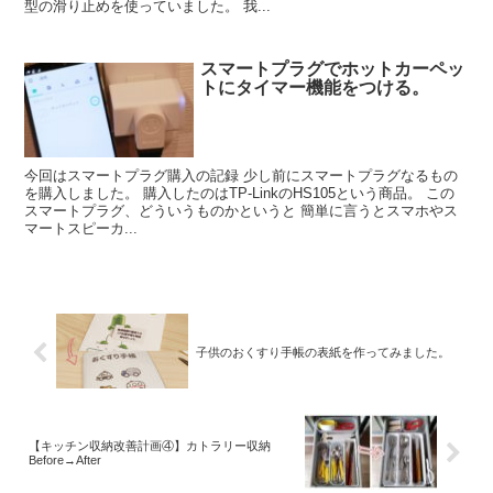
型の滑り止めを使っていました。 我...
スマートプラグでホットカーペッ
トにタイマー機能をつける。
今回はスマートプラグ購入の記録 少し前にスマートプラグなるもの
を購入しました。 購入したのはTP-LinkのHS105という商品。 この
スマートプラグ、どういうものかというと 簡単に言うとスマホやス
マートスピーカ...
子供のおくすり手帳の表紙を作ってみました。
【キッチン収納改善計画④】カトラリー収納
Before→After