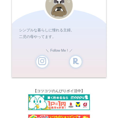
シンプルな暮らしに憧れる主婦。
二児の母やってます。
Follow Me !
【コツコツのんぴりポイ活中】