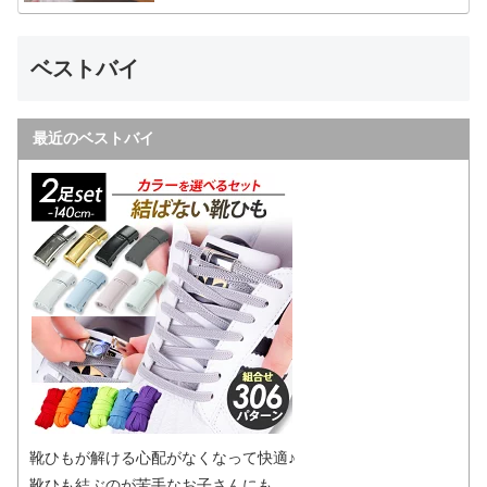
ベストバイ
最近のベストバイ
靴ひもが解ける心配がなくなって快適♪
靴ひも結ぶのが苦手なお子さんにも