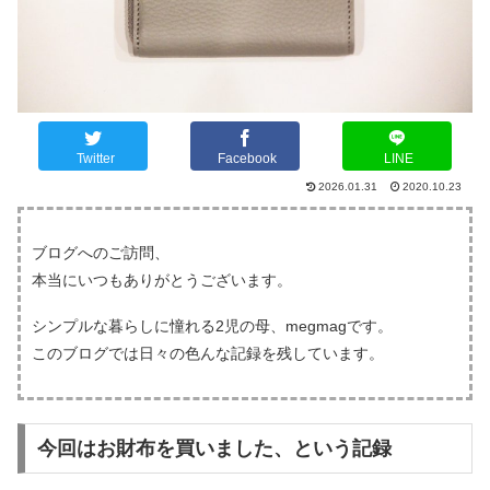
Twitter
Facebook
LINE
2026.01.31
2020.10.23
ブログへのご訪問、
本当にいつもありがとうございます。
シンプルな暮らしに憧れる2児の母、megmagです。
このブログでは日々の色んな記録を残しています。
今回はお財布を買いました、という記録