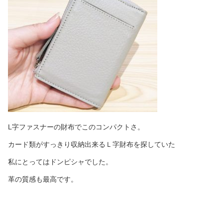
L字ファスナーの財布でこのコンパクトさ。
カード類がすっきり収納出来るＬ字財布を探していた
私にとってはドンピシャでした。
革の質感も最高です。