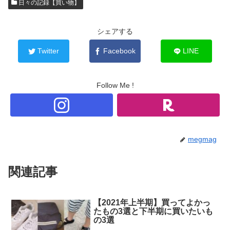
日々の記録【買い物】
シェアする
Twitter
Facebook
LINE
Follow Me !
megmag
関連記事
【2021年上半期】買ってよかっ
たもの3選と下半期に買いたいも
の3選