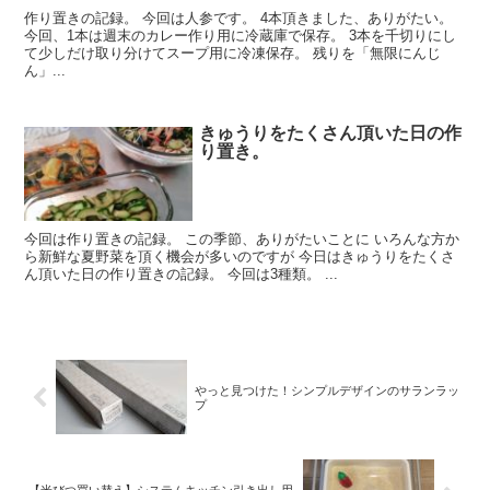
作り置きの記録。 今回は人参です。 4本頂きました、ありがたい。
今回、1本は週末のカレー作り用に冷蔵庫で保存。 3本を千切りにし
て少しだけ取り分けてスープ用に冷凍保存。 残りを「無限にんじ
ん」...
きゅうりをたくさん頂いた日の作
り置き。
今回は作り置きの記録。 この季節、ありがたいことに いろんな方か
ら新鮮な夏野菜を頂く機会が多いのですが 今日はきゅうりをたくさ
ん頂いた日の作り置きの記録。 今回は3種類。 ...
やっと見つけた！シンプルデザインのサランラッ
プ