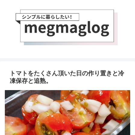
トマトをたくさん頂いた日の作り置きと冷
凍保存と追熟。