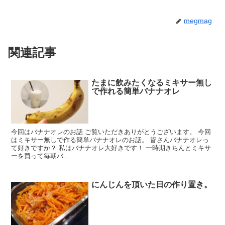
megmag
関連記事
たまに飲みたくなるミキサー無し
で作れる簡単バナナオレ
今回はバナナオレのお話 ご覧いただきありがとうございます。 今回
はミキサー無しで作る簡単バナナオレのお話。 皆さんバナナオレっ
て好きですか？ 私はバナナオレ大好きです！ 一時期きちんとミキサ
ーを買って毎朝バ...
にんじんを頂いた日の作り置き。