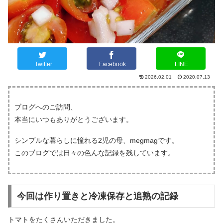
Twitter
Facebook
LINE
2026.02.01
2020.07.13
ブログへのご訪問、
本当にいつもありがとうございます。
シンプルな暮らしに憧れる2児の母、megmagです。
このブログでは日々の色んな記録を残しています。
今回は作り置きと冷凍保存と追熟の記録
トマトをたくさんいただきました。