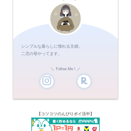
シンプルな暮らしに憧れる主婦。
二児の母やってます。
Follow Me !
【コツコツのんぴりポイ活中】