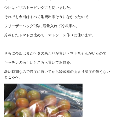
今回はピザのトッピングにも使いました。
それでも今回はすべて消費出来そうになかったので
フリーザーバッグ2袋に適量入れて冷凍庫へ。
冷凍したトマトは改めてトマトソース作りに使います。
さらに今回はまだヘタのあたりが青いトマトちゃんがいたので
キッチンの涼しいところへ置いて追熟を。
暑い時期なので適度に置いてから冷蔵庫のあまり温度の低くない
ところへ。