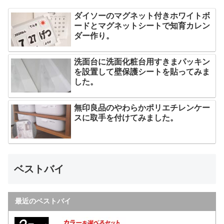
ダイソーのマグネット付きホワイトボ
ードとマグネットシートで知育カレン
ダー作り。
洗面台に洗面化粧台用すきまパッキン
を設置して壁保護シートを貼ってみま
した。
無印良品のやわらかポリエチレンケー
スに取手を付けてみました。
ベストバイ
最近のベストバイ