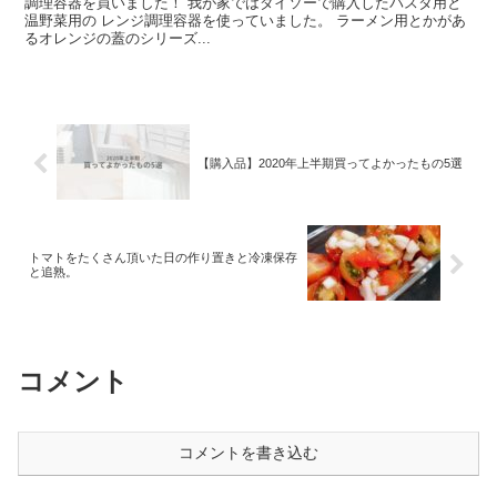
調理容器を買いました！ 我が家ではダイソーで購入したパスタ用と
温野菜用の レンジ調理容器を使っていました。 ラーメン用とかがあ
るオレンジの蓋のシリーズ...
【購入品】2020年上半期買ってよかったもの5選
トマトをたくさん頂いた日の作り置きと冷凍保存
と追熟。
コメント
コメントを書き込む