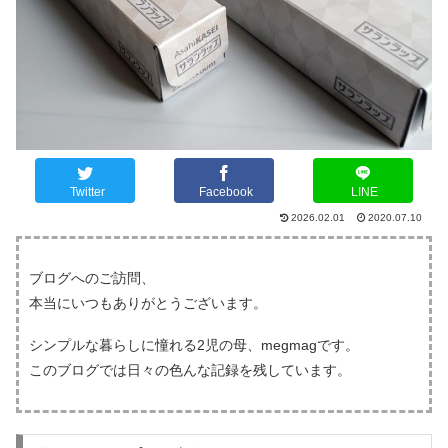
Twitter
Facebook
LINE
2026.02.01
2020.07.10
ブログへのご訪問、
本当にいつもありがとうございます。
シンプルな暮らしに憧れる2児の母、megmagです。
このブログでは日々の色んな記録を残しています。