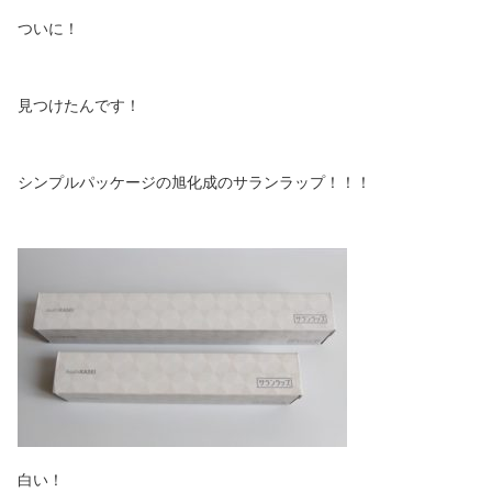
ついに！
見つけたんです！
シンプルパッケージの旭化成のサランラップ！！！
白い！