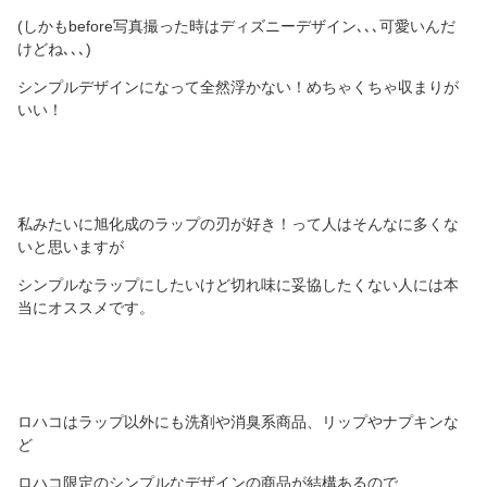
(しかもbefore写真撮った時はディズニーデザイン､､､可愛いんだ
けどね､､､)
シンプルデザインになって全然浮かない！めちゃくちゃ収まりが
いい！
私みたいに旭化成のラップの刃が好き！って人はそんなに多くな
いと思いますが
シンプルなラップにしたいけど切れ味に妥協したくない人には本
当にオススメです。
ロハコはラップ以外にも洗剤や消臭系商品、リップやナプキンな
ど
ロハコ限定のシンプルなデザインの商品が結構あるので