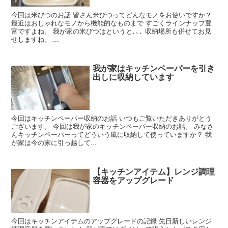
今回は米びつのお話 皆さん米びつってどんなモノをお使いですか？
最近はおしゃれなモノから機能的なものまで すごくラインナップ豊
富ですよね。 我が家の米びつはというと､､､ 収納場所も併せてお見
せしますね。 ...
我が家はキッチンペーパーを引き
出しに収納しています
今回はキッチンペーパー収納のお話 いつもご覧いただきありがとう
ございます。 今回は我が家のキッチンペーパー収納のお話。 みなさ
んキッチンペーパーってどういう風に収納して使っていますか？ 我
が家は今の家に引っ越して...
【キッチンアイテム】レンジ調理
容器をアップグレード
今回はキッチンアイテムのアップグレードの記録 先日新しいレンジ