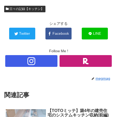
日々の記録【キッチン】
シェアする
Twitter
Facebook
LINE
Follow Me !
megmag
関連記事
【TOTOミッテ】築4年の建売住
宅のシステムキッチン収納(前編)