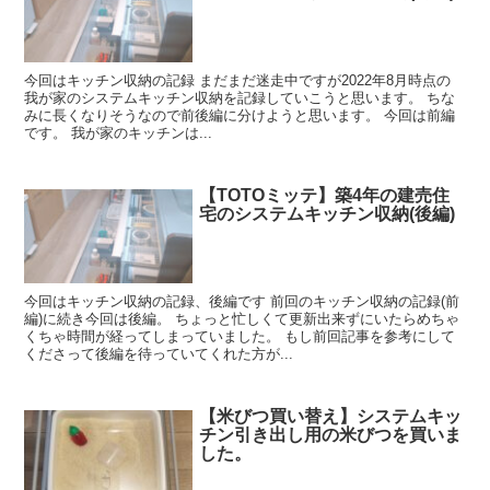
今回はキッチン収納の記録 まだまだ迷走中ですが2022年8月時点の
我が家のシステムキッチン収納を記録していこうと思います。 ちな
みに長くなりそうなので前後編に分けようと思います。 今回は前編
です。 我が家のキッチンは...
【TOTOミッテ】築4年の建売住
宅のシステムキッチン収納(後編)
今回はキッチン収納の記録、後編です 前回のキッチン収納の記録(前
編)に続き今回は後編。 ちょっと忙しくて更新出来ずにいたらめちゃ
くちゃ時間が経ってしまっていました。 もし前回記事を参考にして
くださって後編を待っていてくれた方が...
【米びつ買い替え】システムキッ
チン引き出し用の米びつを買いま
した。