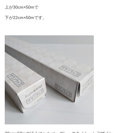
上が30cm×50mで
下が22cm×50mです。